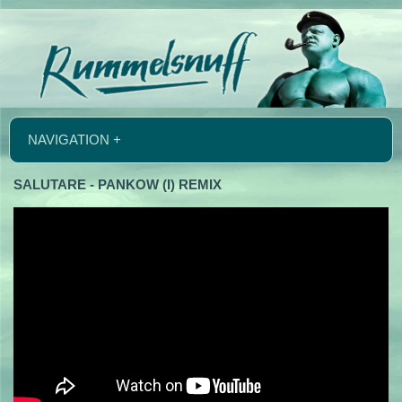
NAVIGATION +
SALUTARE - PANKOW (I) REMIX