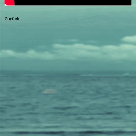
Zurück