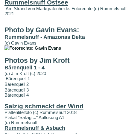
Rummelsnuff Ostsee
Am Strand von Markgrafenheide. Fotorechte (c) Rummelsnuff
2021
Photo by Gavin Evans:
Rummelsnuff - Amazonas Delta
(c) Gavin Evans
Photos by Jim Kroft
Bärenquell 1 - 4
(c) Jim Kroft (c) 2020
Bärenquell 1
Bärenquell 2
Bärenquell 3
Bärenquell 4
Salzig schmeckt der Wind
Plattentitelfoto (c) Rummelsnuff 2018
Plakat "Salzig ..." Auflösung A1
(c) Rummelsnuff
Rummelsnuff & Asbach