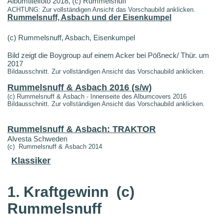
Albumtitelfoto 2018, (c) Rummelsnuff
ACHTUNG: Zur vollständigen Ansicht das Vorschaubild anklicken.
Rummelsnuff, Asbach und der Eisenkumpel
(c) Rummelsnuff, Asbach, Eisenkumpel
Bild zeigt die Boygroup auf einem Acker bei Pößneck/ Thür. um
2017
Bildausschnitt. Zur vollständigen Ansicht das Vorschaubild anklicken.
Rummelsnuff & Asbach 2016 (s/w)
(c) Rummelsnuff & Asbach - Innenseite des Albumcovers 2016
Bildausschnitt. Zur vollständigen Ansicht das Vorschaubild anklicken.
Rummelsnuff & Asbach: TRAKTOR
Alvesta Schweden
(c) Rummelsnuff & Asbach 2014
Klassiker
1. Kraftgewinn
(c)
Rummelsnuff