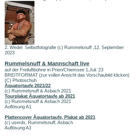
2. Wedel Selbstfotografie (c) Rummelsnuff ,12. September
2023
Rummelsnuff & Mannschaft live
auf der Freiluftbühne in Prien/Chiemsee 1.Juli '23
BREITFORMAT (zur vollen Ansicht das Vorschaubild klicken)
(C) Photoschuh
Äquatortaufe 2021/22
(c) Rummelsnuff & Asbach 2021
Tourplakat Äquatortaufe ab 2021
(c) Rummelsnuff & Asbach 2021
Auflösung A1
Plattencover Äquatortaufe, Plakat ab 2021
(c) userdx, Rummelsnuff, Asbach
Auflösung A1