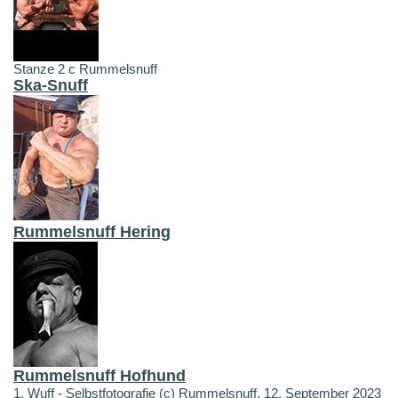
Stanze 2 c Rummelsnuff
Ska-Snuff
Rummelsnuff Hering
Rummelsnuff Hofhund
1. Wuff - Selbstfotografie (c) Rummelsnuff, 12. September 2023