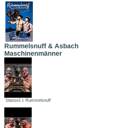
Rummelsnuff & Asbach
Maschinenmänner
Stanze1 c Rummelsnuff