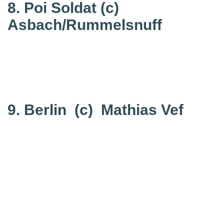
8. Poi Soldat
(c)
Asbach/Rummelsnuff
9. Berlin
(c) Mathias Vef