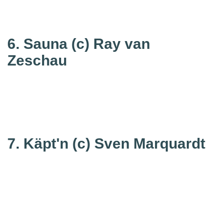
6. Sauna
(c) Ray van
Zeschau
7. Käpt'n
(c) Sven Marquardt