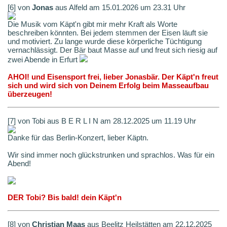
[6] von
Jonas
aus Alfeld am 15.01.2026 um 23.31 Uhr
Die Musik vom Käpt'n gibt mir mehr Kraft als Worte
beschreiben könnten. Bei jedem stemmen der Eisen läuft sie
und motiviert. Zu lange wurde diese körperliche Tüchtigung
vernachlässigt. Der Bär baut Masse auf und freut sich riesig auf
zwei Abende in Erfurt
AHOI! und Eisensport frei, lieber Jonasbär. Der Käpt'n freut
sich und wird sich von Deinem Erfolg beim Masseaufbau
überzeugen!
[7] von Tobi aus B E R L I N am 28.12.2025 um 11.19 Uhr
Danke für das Berlin-Konzert, lieber Käptn.
Wir sind immer noch glückstrunken und sprachlos. Was für ein
Abend!
DER Tobi? Bis bald! dein Käpt'n
[8] von
Christian Maas
aus Beelitz Heilstätten am 22.12.2025