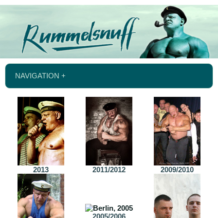
NAVIGATION +
2013
2011/2012
2009/2010
2005/2006