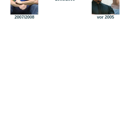
2007/2008
vor 2005