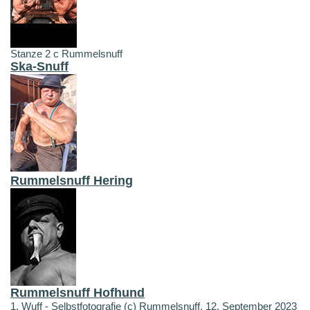
Stanze 2 c Rummelsnuff
Ska-Snuff
Rummelsnuff Hering
Rummelsnuff Hofhund
1. Wuff - Selbstfotografie (c) Rummelsnuff, 12. September 2023