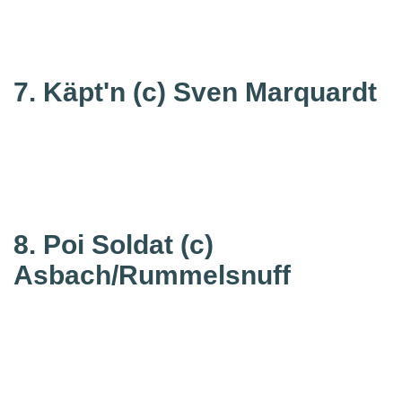
7. Käpt'n
(c) Sven Marquardt
8. Poi Soldat
(c)
Asbach/Rummelsnuff