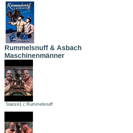
Rummelsnuff & Asbach
Maschinenmänner
Stanze1 c Rummelsnuff