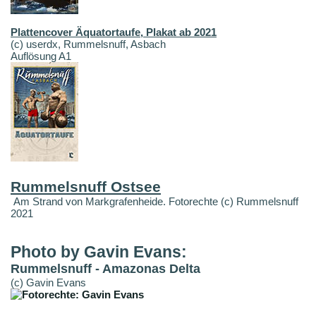
Plattencover Äquatortaufe, Plakat ab 2021
(c) userdx, Rummelsnuff, Asbach
Auflösung A1
Rummelsnuff Ostsee
Am Strand von Markgrafenheide. Fotorechte (c) Rummelsnuff
2021
Photo by Gavin Evans:
Rummelsnuff - Amazonas Delta
(c) Gavin Evans