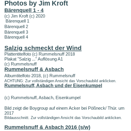
Photos by Jim Kroft
Bärenquell 1 - 4
(c) Jim Kroft (c) 2020
Bärenquell 1
Bärenquell 2
Bärenquell 3
Bärenquell 4
Salzig schmeckt der Wind
Plattentitelfoto (c) Rummelsnuff 2018
Plakat "Salzig ..." Auflösung A1
(c) Rummelsnuff
Rummelsnuff & Asbach
Albumtitelfoto 2018, (c) Rummelsnuff
ACHTUNG: Zur vollständigen Ansicht das Vorschaubild anklicken.
Rummelsnuff, Asbach und der Eisenkumpel
(c) Rummelsnuff, Asbach, Eisenkumpel
Bild zeigt die Boygroup auf einem Acker bei Pößneck/ Thür. um
2017
Bildausschnitt. Zur vollständigen Ansicht das Vorschaubild anklicken.
Rummelsnuff & Asbach 2016 (s/w)