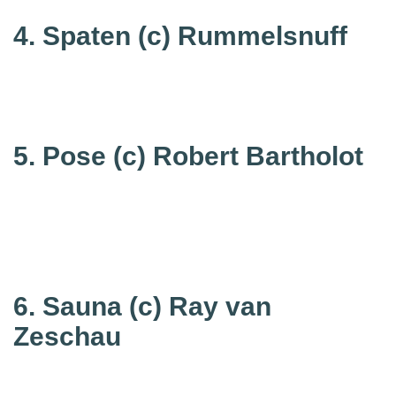
4. Spaten
(c) Rummelsnuff
5. Pose
(c) Robert Bartholot
6. Sauna
(c) Ray van
Zeschau