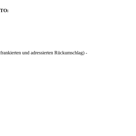
TO:
kierten und adressierten Rückumschlag) -