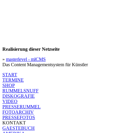
Realisierung dieser Netzseite
»
masterlevel - mlCMS
Das Content Managementsystem für Künstler
START
TERMINE
SHOP
RUMMELSNUFF
DISKOGRAFIE
VIDEO
PRESSERUMMEL
FOTOARCHIV
PRESSEFOTOS
KONTAKT
GAESTEBUCH