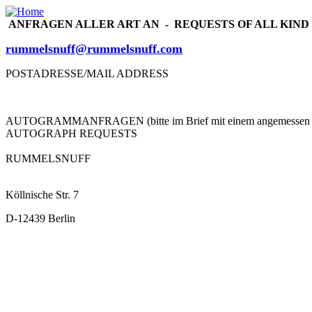
ANFRAGEN ALLER ART AN - REQUESTS OF ALL KIND 
rummelsnuff@rummelsnuff.com
POSTADRESSE/MAIL ADDRESS
AUTOGRAMMANFRAGEN (bitte im Brief mit einem angemessen fran
AUTOGRAPH REQUESTS
RUMMELSNUFF
Köllnische Str. 7
D-12439 Berlin