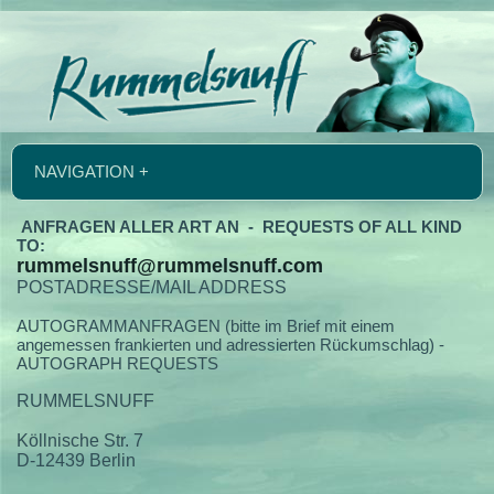
NAVIGATION +
ANFRAGEN ALLER ART AN - REQUESTS OF ALL KIND
TO:
rummelsnuff@rummelsnuff.com
POSTADRESSE/MAIL ADDRESS
AUTOGRAMMANFRAGEN (bitte im Brief mit einem
angemessen frankierten und adressierten Rückumschlag) -
AUTOGRAPH REQUESTS
RUMMELSNUFF
Köllnische Str. 7
D-12439 Berlin