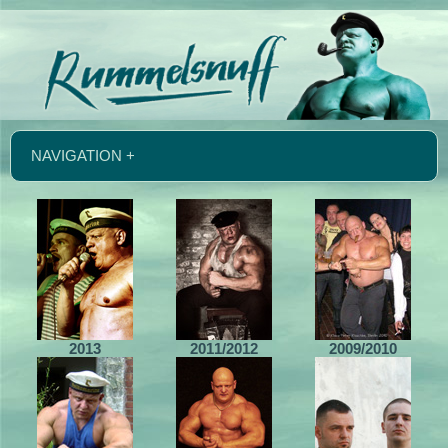
NAVIGATION +
2013
2011/2012
2009/2010