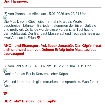
Und Hannover.
[6] von
Jonas
aus Alfeld am 15.01.2026 um 23.31 Uhr
Die Musik vom Käpt'n gibt mir mehr Kraft als Worte
beschreiben könnten. Bei jedem stemmen der Eisen läuft sie
und motiviert. Zu lange wurde diese körperliche Tüchtigung
vernachlässigt. Der Bär baut Masse auf und freut sich riesig auf
zwei Abende in Erfurt
AHOI! und Eisensport frei, lieber Jonasbär. Der Käpt'n freut
sich und wird sich von Deinem Erfolg beim Masseaufbau
überzeugen!
[7] von Tobi aus B E R L I N am 28.12.2025 um 11.19 Uhr
Danke für das Berlin-Konzert, lieber Käptn.
Wir sind immer noch glückstrunken und sprachlos. Was für ein
Abend!
DER Tobi? Bis bald! dein Käpt'n