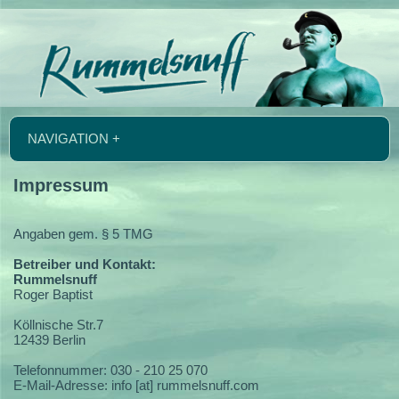
NAVIGATION +
Impressum
Angaben gem. § 5 TMG
Betreiber und Kontakt:
Rummelsnuff
Roger Baptist
Köllnische Str.7
12439 Berlin
Telefonnummer: 030 - 210 25 070
E-Mail-Adresse: info [at] rummelsnuff.com