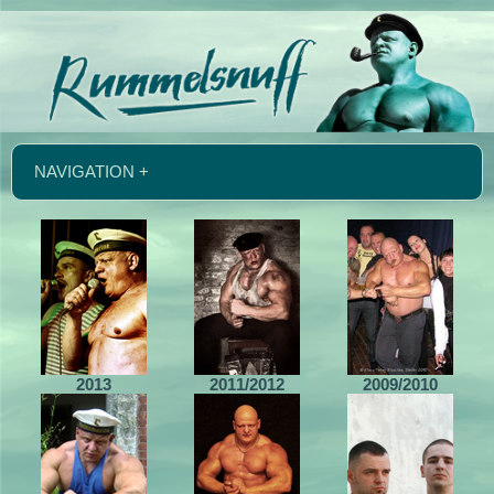
NAVIGATION +
2013
2011/2012
2009/2010