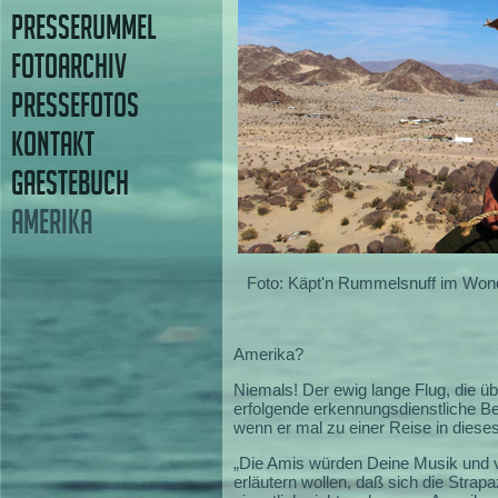
PRESSERUMMEL
FOTOARCHIV
PRESSEFOTOS
KONTAKT
GAESTEBUCH
AMERIKA
Foto: Käpt'n Rummelsnuff im Wond
Amerika?
Niemals! Der ewig lange Flug, die ü
erfolgende erkennungsdienstliche Be
wenn er mal zu einer Reise in dieses
„Die Amis würden Deine Musik und v
erläutern wollen, daß sich die Strap