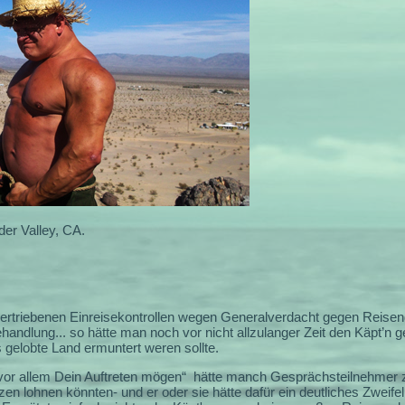
er Valley, CA.
bertriebenen Einreisekontrollen wegen Generalverdacht gegen Reisend
handlung... so hätte man noch vor nicht allzulanger Zeit den Käpt’n
 gelobte Land ermuntert weren sollte.
or allem Dein Auftreten mögen“
hätte manch Gesprächsteilnehmer 
azen lohnen könnten- und er oder sie hätte dafür ein deutliches Zwei