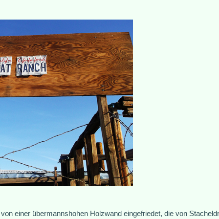
on einer übermannshohen Holzwand eingefriedet, die von Stacheldrah