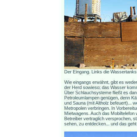
Der Eingang. Links die Wassertanks
Wie eingangs erwähnt, gibt es weder
der Herd sowieso; das Wasser kommt
Über Schlauchsysteme fließt es dan
Petroleumlampen genügen, denn Käpt
und Sauna (mit Altholz befeuert)... 
Metropolen verbringen. In Vorbereit
Mietwagens. Auch das Mobiltelefon w
Betreiber vertraglich versprochen, s
sehen, zu entdecken... und das geht 