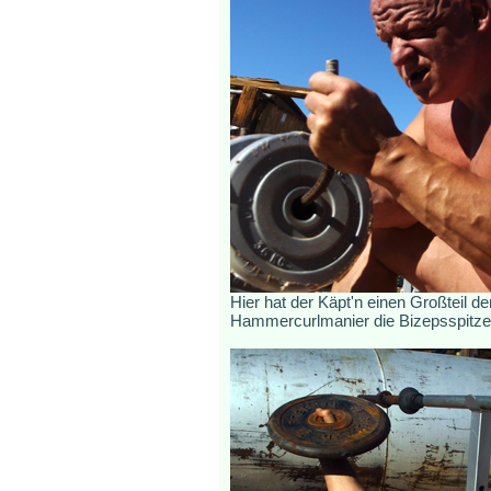
Hier hat der Käpt'n einen Großteil d
Hammercurlmanier die Bizepsspitzen 