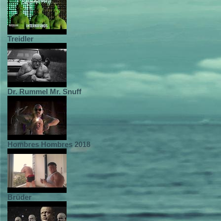
Treidler
Dr. Rummel Mr. Snuff
Hombres Hombres 2018
Brüder