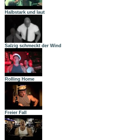
Halbstark und laut
Salzig schmeckt der Wind
Rolling Home
Freier Fall