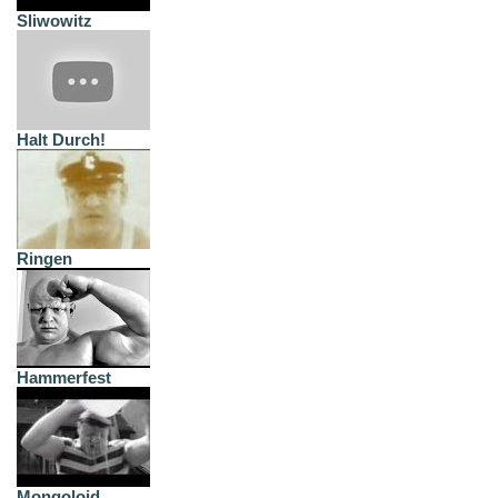
Sliwowitz
Halt Durch!
Ringen
Hammerfest
Mongoloid