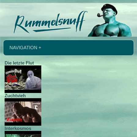
NAVIGATION +
Die letzte Flut
Zuchtvieh
Interkosmos