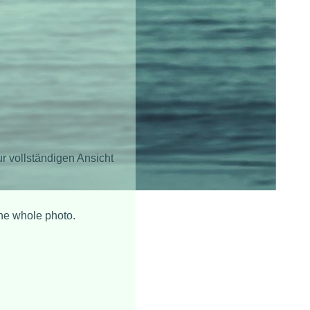
r vollständigen Ansicht
the whole photo.