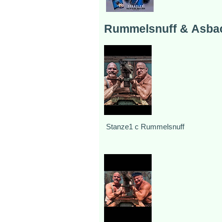
Rummelsnuff & Asba
Stanze1 c Rummelsnuff