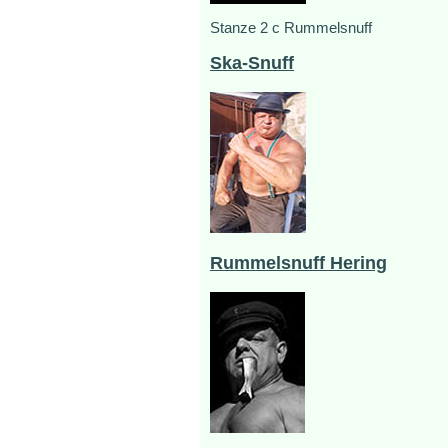
Stanze 2 c Rummelsnuff
Ska-Snuff
Rummelsnuff Hering