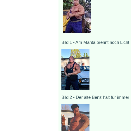
Bild 1 - Am Manta brennt noch Licht
Bild 2 - Der alte Benz hält für immer