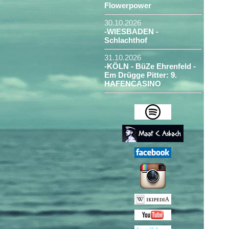
Flowerpower
30.10.2026
-WIESBADEN -
Schlachthof
31.10.2026
-KÖLN - BüZe Ehrenfeld -
Em Drügge Pitter: 9.
HAFENCASINO