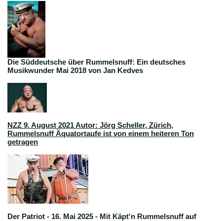
Die Süddeutsche über Rummelsnuff: Ein deutsches
Musikwunder Mai 2018 von Jan Kedves
NZZ 9. August 2021 Autor: Jörg Scheller, Zürich
,
Rummelsnuff Äquatortaufe ist von einem heiteren Ton
getragen
Der Patriot - 16. Mai 2025 - Mit Käpt'n Rummelsnuff auf