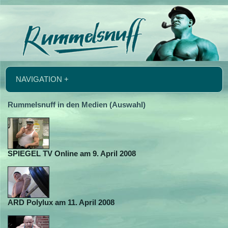
NAVIGATION +
Rummelsnuff in den Medien (Auswahl)
SPIEGEL TV Online am 9. April 2008
ARD Polylux am 11. April 2008