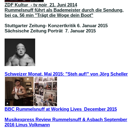
ZDF Kultur - tv noir 21. Juni 2014
Rummelsnuff führt als Bademeister durch die Sendung,
bei ca. 56 min "Trägt die Woge dein Boot"
Stuttgarter Zeitung- Konzertkritik 6. Januar 2015
Sächsische Zeitung Porträt 7. Januar 2015
Schweizer Monat, Mai 2015: "Steh auf!" von Jörg Scheller
BBC Rummelsnuff at Working Lives December 2015
Musikexpress Review Rummelsnuff & Asbach September
2016 Linus Volkmann