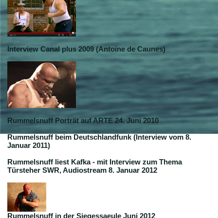
Interview Canal plus 2009 (Antoine de Caunes)
Rummelsnuff Porträt auf ARTE 24. Juni 2010
Rummelsnuff beim Deutschlandfunk (Interview vom 8.
Januar 2011)
Rummelsnuff liest Kafka - mit Interview zum Thema
Türsteher SWR, Audiostream 8. Januar 2012
Rummelsnuff in der Siegessaeule Juni 2012