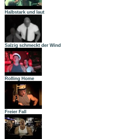
Halbstark und laut
Salzig schmeckt der Wind
Rolling Home
Freier Fall