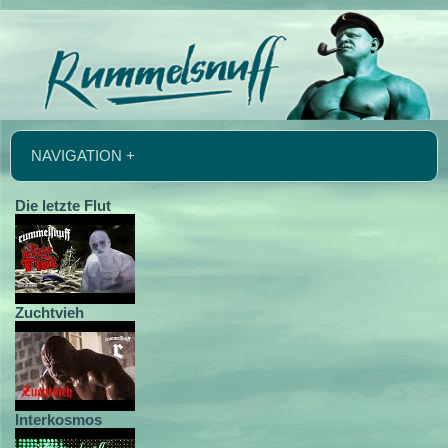
NAVIGATION +
Die letzte Flut
Zuchtvieh
Interkosmos