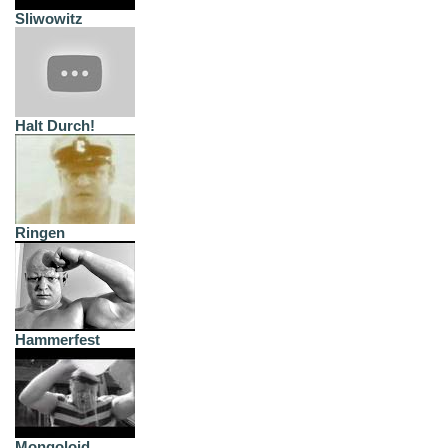
Sliwowitz
Halt Durch!
Ringen
Hammerfest
Mongoloid