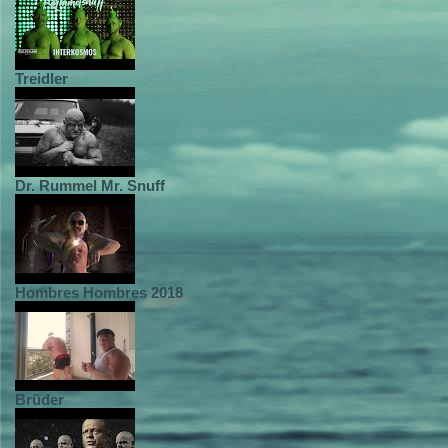
Treidler
Dr. Rummel Mr. Snuff
Hombres Hombres 2018
Brüder