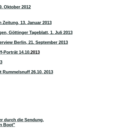
19. Oktober 2012
Zeitung, 13. Januar 2013
en, Göttinger Tageblatt, 1. Juli 2013
erview Berlin, 21. September 2013
-Porträt 14.10
.2013
13
 Rummelsnuff 26.10. 2013
er durch die Sendung,
in Boot"