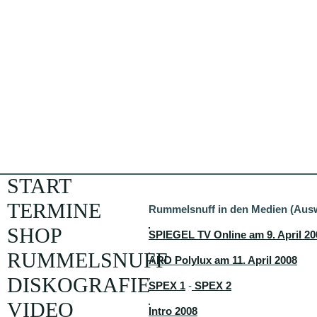
START
TERMINE
Rummelsnuff in den Medien (Aus
SHOP
SPIEGEL TV Online am 9. April 20
RUMMELSNUFF
ARD Polylux am 11. April 2008
DISKOGRAFIE
SPEX 1
-
SPEX 2
VIDEO
Intro 2008