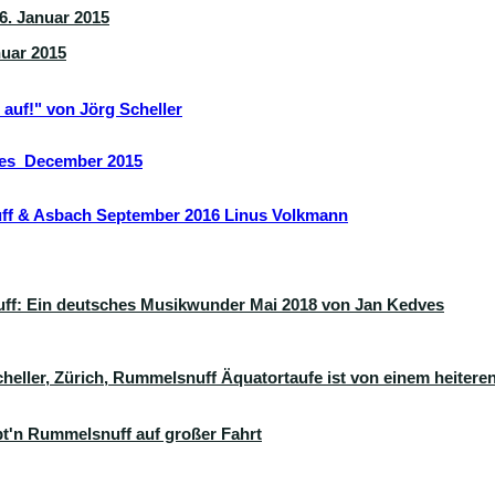
 6. Januar 2015
nuar 2015
auf!" von Jörg Scheller
ves December 2015
f & Asbach September 2016 Linus Volkmann
ff: Ein deutsches Musikwunder Mai 2018 von Jan Kedves
heller, Zürich
, Rummelsnuff Äquatortaufe ist von einem heitere
äpt'n Rummelsnuff auf großer Fahrt