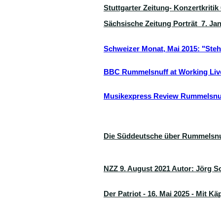
Stuttgarter Zeitung- Konzertkritik
Sächsische Zeitung Porträt 7. Ja
Schweizer Monat, Mai 2015: "Steh 
BBC Rummelsnuff at Working Li
Musikexpress Review Rummelsnuf
Die Süddeutsche über Rummelsnu
NZZ 9. August 2021 Autor: Jörg Sc
Der Patriot - 16. Mai 2025 - Mit K