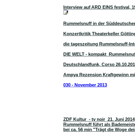
Interview auf ARD EINS festival, 
Rummelsnuff in der Süddeutschen 
Konzertkritik Theaterkeller Götting
die tageszeitung Rummelsnuff-Int
DIE WELT - kompakt Rummelsnuff
Deutschlandfunk, Corso 26.10.20
Ampya Rezension Kraftgewinn mit
030 - November 2013
ZDF Kultur - tv noir 21. Juni 2014
Rummelsnuff führt als Bademeist
bei ca. 56 min "Trägt die Woge de