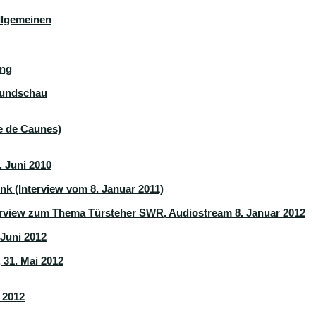
llgemeinen
ung
Rundschau
ne de Caunes)
 Juni 2010
k (Interview vom 8. Januar 2011)
terview zum Thema Türsteher SWR, Audiostream 8. Januar 2012
Juni 2012
 31. Mai 2012
 2012