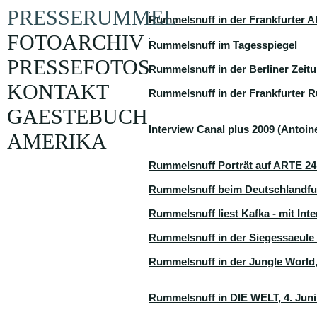
PRESSERUMMEL
Rummelsnuff in der Frankfurter A
FOTOARCHIV
Rummelsnuff im Tagesspiegel
PRESSEFOTOS
Rummelsnuff in der Berliner Zeit
KONTAKT
Rummelsnuff in der Frankfurter 
GAESTEBUCH
Interview Canal plus 2009 (Antoi
AMERIKA
Rummelsnuff Porträt auf ARTE 24.
Rummelsnuff beim Deutschlandfun
Rummelsnuff liest Kafka - mit In
Rummelsnuff in der Siegessaeule 
Rummelsnuff in der Jungle World,
Rummelsnuff in DIE WELT, 4. Juni