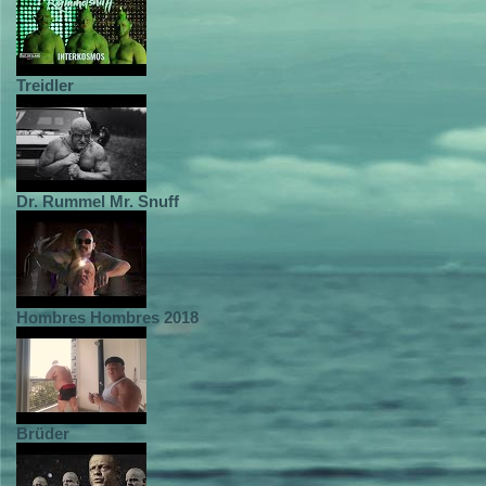
Treidler
Dr. Rummel Mr. Snuff
Hombres Hombres 2018
Brüder