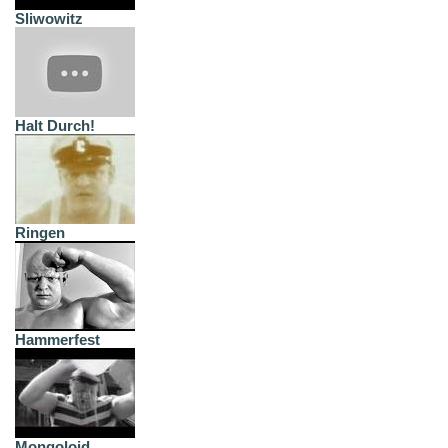
Sliwowitz
Halt Durch!
Ringen
Hammerfest
Mongoloid