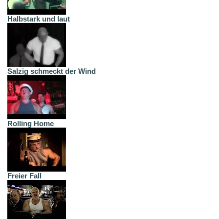
Halbstark und laut
Salzig schmeckt der Wind
Rolling Home
Freier Fall