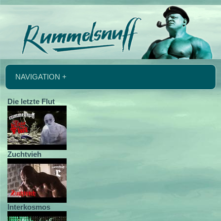
NAVIGATION +
Die letzte Flut
Zuchtvieh
Interkosmos