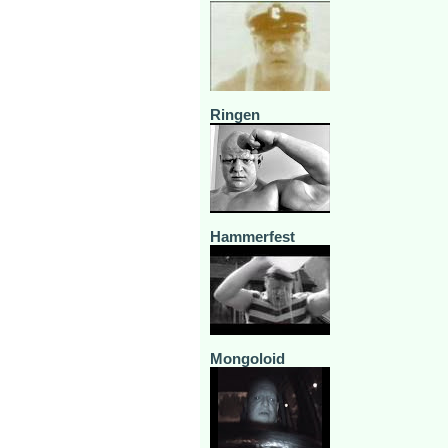
Ringen
Hammerfest
Mongoloid