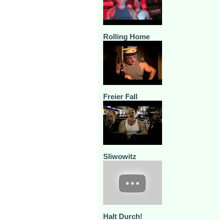
Rolling Home
Freier Fall
Sliwowitz
Halt Durch!