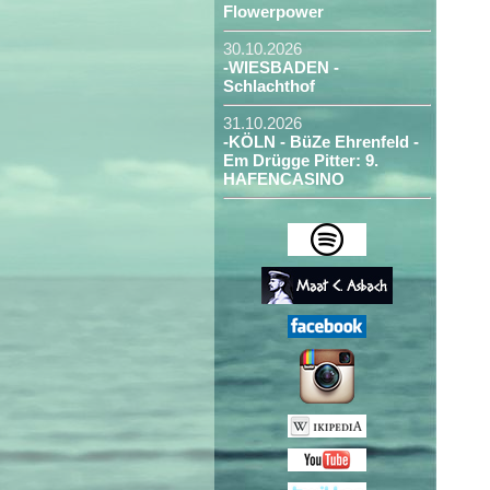
Flowerpower
30.10.2026
-WIESBADEN -
Schlachthof
31.10.2026
-KÖLN - BüZe Ehrenfeld -
Em Drügge Pitter: 9.
HAFENCASINO