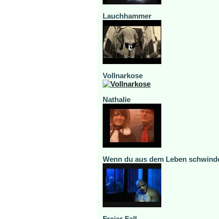
Lauchhammer
Vollnarkose
Nathalie
Wenn du aus dem Leben schwind
Freier Fall