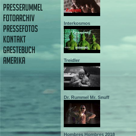
PRESSERUMMEL
FOTOARCHIV
Interkosmos
PRESSEFOTOS
KONTAKT
GAESTEBUCH
AMERIKA
Treidler
Dr. Rummel Mr. Snuff
Hombres Hombres 2018