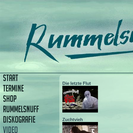
START
Die letzte Flut
TERMINE
SHOP
RUMMELSNUFF
DISKOGRAFIE
Zuchtvieh
VIDEO