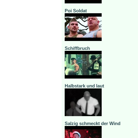
Poi Soldat
Schiffbruch
Halbstark und laut
Salzig schmeckt der Wind