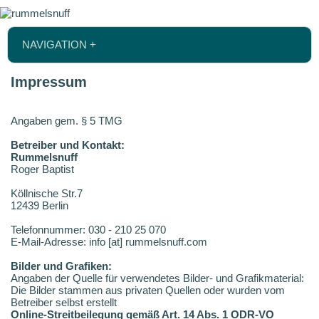
NAVIGATION +
Impressum
Angaben gem. § 5 TMG
Betreiber und Kontakt:
Rummelsnuff
Roger Baptist
Köllnische Str.7
12439 Berlin
Telefonnummer: 030 - 210 25 070
E-Mail-Adresse: info [at] rummelsnuff.com
Bilder und Grafiken:
Angaben der Quelle für verwendetes Bilder- und Grafikmaterial:
Die Bilder stammen aus privaten Quellen oder wurden vom
Betreiber selbst erstellt
Online-Streitbeilegung gemäß Art. 14 Abs. 1 ODR-VO