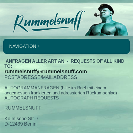
NAVIGATION +
ANFRAGEN ALLER ART AN - REQUESTS OF ALL KIND
TO:
rummelsnuff@rummelsnuff.com
POSTADRESSE/MAIL ADDRESS
AUTOGRAMMANFRAGEN (bitte im Brief mit einem
angemessen frankierten und adressierten Rückumschlag) -
AUTOGRAPH REQUESTS
RUMMELSNUFF
Köllnische Str. 7
D-12439 Berlin