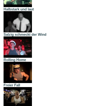
Halbstark und laut
Salzig schmeckt der Wind
Rolling Home
Freier Fall