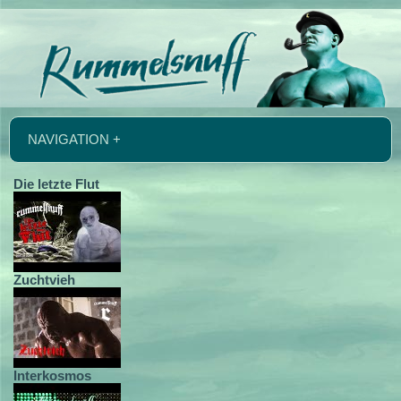
NAVIGATION +
Die letzte Flut
Zuchtvieh
Interkosmos