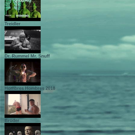
Treidler
Dr. Rummel Mr. Snuff
Hombres Hombres 2018
Brüder