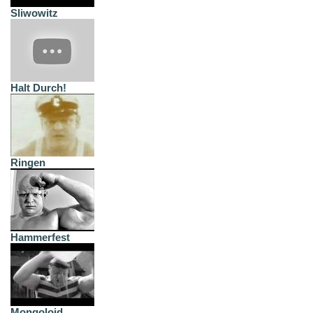
Sliwowitz
Halt Durch!
Ringen
Hammerfest
Mongoloid