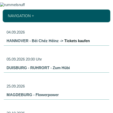
NAVIGATION +
04.09.2026
HANNOVER - Béi Chéz Héinz ->
Tickets kaufen
05.09.2026 20:00 Uhr
DUISBURG - RUHRORT - Zum Hübi
25.09.2026
MAGDEBURG - Flowerpower