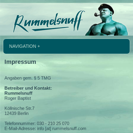
NAVIGATION +
Impressum
Angaben gem. § 5 TMG
Betreiber und Kontakt:
Rummelsnuff
Roger Baptist
Köllnische Str.7
12439 Berlin
Telefonnummer: 030 - 210 25 070
E-Mail-Adresse: info [at] rummelsnuff.com