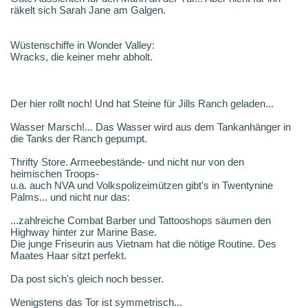
räkelt sich Sarah Jane am Galgen.
Wüstenschiffe in Wonder Valley:
Wracks, die keiner mehr abholt.
Der hier rollt noch! Und hat Steine für Jills Ranch geladen...
Wasser Marsch!... Das Wasser wird aus dem Tankanhänger in
die Tanks der Ranch gepumpt.
Thrifty Store. Armeebestände- und nicht nur von den
heimischen Troops-
u.a. auch NVA und Volkspolizeimützen gibt's in Twentynine
Palms... und nicht nur das:
...zahlreiche Combat Barber und Tattooshops säumen den
Highway hinter zur Marine Base.
Die junge Friseurin aus Vietnam hat die nötige Routine. Des
Maates Haar sitzt perfekt.
Da post sich's gleich noch besser.
Wenigstens das Tor ist symmetrisch...