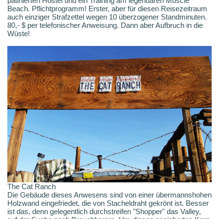
patinierten Hostel und ein Training am legendären Muscle
Beach. Pflichtprogramm! Erster, aber für diesen Reisezeitraum
auch einziger Strafzettel wegen 10 überzogener Standminuten.
80,- $ per telefonischer Anweisung. Dann aber Aufbruch in die
Wüste!
The Cat Ranch
Die Gebäude dieses Anwesens sind von einer übermannshohen
Holzwand eingefriedet, die von Stacheldraht gekrönt ist. Besser
ist das, denn gelegentlich durchstreifen "Shopper" das Valley,