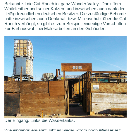
Bekannt ist die Cat Ranch in ganz Wonder Valley- Dank Tom
Whitefeather und seiner Katzen- und inzwischen auch dank der
fleißig-freundlichen deutschen Besitzer. Die zuständige Behörde
hatte inzwischen auch Denkmal- bzw. Milieuschutz über die Cat
Ranch verhängt, so gibt es zum Beispiel eindeutige Vorschriften
zur Farbauswahl bei Malerarbeiten an den Gebäuden.
Der Eingang. Links die Wassertanks.
Wie eingangs erwähnt, gibt es weder Strom noch Wasser auf