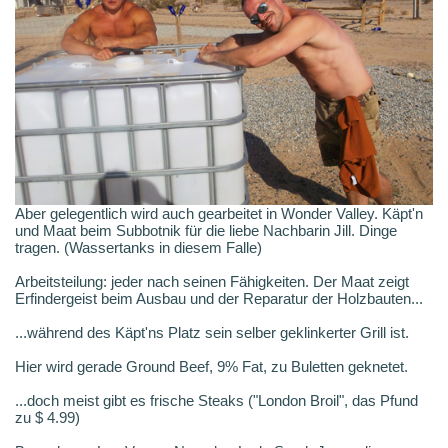
Aber gelegentlich wird auch gearbeitet in Wonder Valley. Käpt'n
und Maat beim Subbotnik für die liebe Nachbarin Jill. Dinge
tragen. (Wassertanks in diesem Falle)
Arbeitsteilung: jeder nach seinen Fähigkeiten. Der Maat zeigt
Erfindergeist beim Ausbau und der Reparatur der Holzbauten...
...während des Käpt'ns Platz sein selber geklinkerter Grill ist.
Hier wird gerade Ground Beef, 9% Fat, zu Buletten geknetet.
...doch meist gibt es frische Steaks ("London Broil", das Pfund
zu $ 4.99)