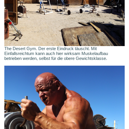
The Desert Gym. Der erste Eindruck täuscht. Mit
Einfallsreichtum kann auch hier wirksam Muskelaufbau
betrieben werden, selbst für die obere Gewichtsklasse.