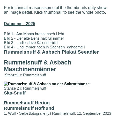
For technical reasons some of the thumbnails only show
an image detail. Klick thumbnail to see the whole photo.
Daheeme - 2025
Bild 1 - Am Manta brennt noch Licht
Bild 2 - Der alte Benz hält für immer
Bild 3 - Ladies love Kalenderbild
Bild 4 - Und immer noch in Sachsen "daheeme"!
Rummelsnuff & Asbach Plakat Seeadler
Rummelsnuff & Asbach
Maschinenmänner
Stanze1 c Rummelsnuff
Stanze 2 c Rummelsnuff
Ska-Snuff
Rummelsnuff Hering
Rummelsnuff Hofhund
1. Wuff - Selbstfotografie (c) Rummelsnuff, 12. September 2023