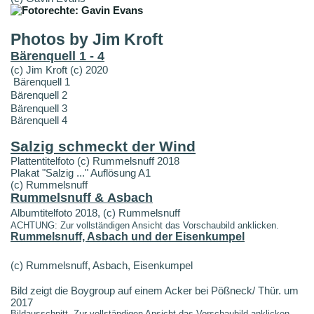
Photos by Jim Kroft
Bärenquell 1 - 4
(c) Jim Kroft (c) 2020
Bärenquell 1
Bärenquell 2
Bärenquell 3
Bärenquell 4
Salzig schmeckt der Wind
Plattentitelfoto (c) Rummelsnuff 2018
Plakat "Salzig ..." Auflösung A1
(c) Rummelsnuff
Rummelsnuff & Asbach
Albumtitelfoto 2018, (c) Rummelsnuff
ACHTUNG: Zur vollständigen Ansicht das Vorschaubild anklicken.
Rummelsnuff, Asbach und der Eisenkumpel
(c) Rummelsnuff, Asbach, Eisenkumpel
Bild zeigt die Boygroup auf einem Acker bei Pößneck/ Thür. um
2017
Bildausschnitt. Zur vollständigen Ansicht das Vorschaubild anklicken.