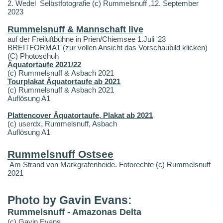
2. Wedel Selbstfotografie (c) Rummelsnuff ,12. September
2023
Rummelsnuff & Mannschaft live
auf der Freiluftbühne in Prien/Chiemsee 1.Juli '23
BREITFORMAT (zur vollen Ansicht das Vorschaubild klicken)
(C) Photoschuh
Äquatortaufe 2021/22
(c) Rummelsnuff & Asbach 2021
Tourplakat Äquatortaufe ab 2021
(c) Rummelsnuff & Asbach 2021
Auflösung A1
Plattencover Äquatortaufe, Plakat ab 2021
(c) userdx, Rummelsnuff, Asbach
Auflösung A1
Rummelsnuff Ostsee
Am Strand von Markgrafenheide. Fotorechte (c) Rummelsnuff
2021
Photo by Gavin Evans:
Rummelsnuff - Amazonas Delta
(c) Gavin Evans