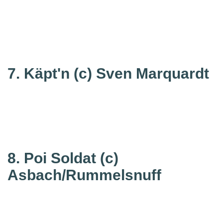
7. Käpt'n
(c) Sven Marquardt
8. Poi Soldat
(c)
Asbach/Rummelsnuff