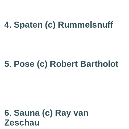
4. Spaten
(c) Rummelsnuff
5. Pose
(c) Robert Bartholot
6. Sauna
(c) Ray van
Zeschau