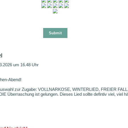
>|
03.2026 um 16.48 Uhr
chen-Abend!
iedauswahl zur Zugabe: VOLLNARKOSE, WINTERLIED, FREIER FA
Überraschung ist gelungen. Dieses Lied sollte defintiv viel, viel hä