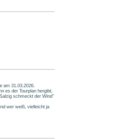
ne am 31.03.2026.
nn es der Tourplan hergibt,
Salzig schmeckt der Wind"
d wer weiß, vielleicht ja