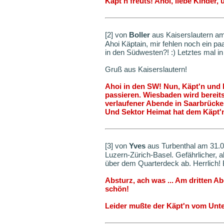
Käpt'n freuts! Ahoi, liebe Kinder, 
[2] von
Boller
aus Kaiserslautern a
Ahoi Käptain, mir fehlen noch ein pa
in den Südwesten?! :) Letztes mal i
Gruß aus Kaiserslautern!
Ahoi in den SW! Nun, Käpt'n und
passieren. Wiesbaden wird bereits
verlaufener Abende in Saarbrücke
Und Sektor Heimat hat dem Käpt'n
[3] von
Yves
aus Turbenthal am 31.
Luzern-Zürich-Basel. Gefährlicher, 
über dem Quarterdeck ab. Herrlich!
Absturz, ach was ... Am dritten Ab
schön!
Leider mußte der Käpt'n vom Unte