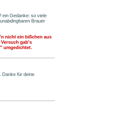
? ein Gedanke: so viele
e unabdingbaren Brauer
'n nicht ein bißchen aus
en Versuch gab's
" umgedichtet.
 Danke für deine