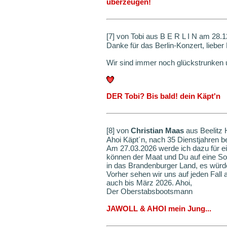
überzeugen!
[7] von Tobi aus B E R L I N am 28.
Danke für das Berlin-Konzert, lieber
Wir sind immer noch glückstrunken 
DER Tobi? Bis bald! dein Käpt'n
[8] von
Christian Maas
aus Beelitz 
Ahoi Käpt´n, nach 35 Dienstjahren b
Am 27.03.2026 werde ich dazu für eini
können der Maat und Du auf eine S
in das Brandenburger Land, es würd
Vorher sehen wir uns auf jeden Fall 
auch bis März 2026. Ahoi,
Der Oberstabsbootsmann
JAWOLL & AHOI mein Jung...