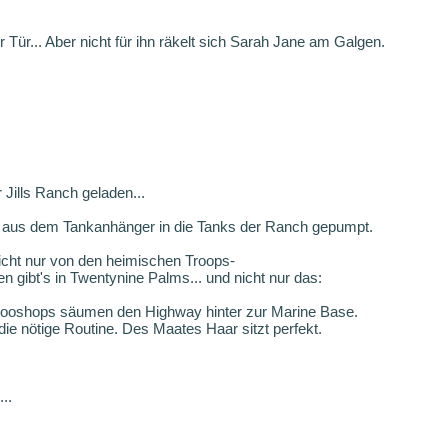
Tür... Aber nicht für ihn räkelt sich Sarah Jane am Galgen.
r Jills Ranch geladen...
 aus dem Tankanhänger in die Tanks der Ranch gepumpt.
icht nur von den heimischen Troops-
 gibt's in Twentynine Palms... und nicht nur das:
ttooshops säumen den Highway hinter zur Marine Base.
die nötige Routine. Des Maates Haar sitzt perfekt.
..