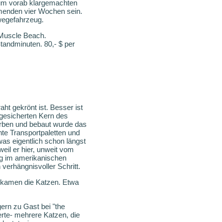
zum vorab klargemachten
mmenden vier Wochen sein.
wegefahrzeug.
n Muscle Beach.
tandminuten. 80,- $ per
t gekrönt ist. Besser ist
 gesicherten Kern des
orben und bebaut wurde das
te Transportpaletten und
was eigentlich schon längst
eil er hier, unweit vom
eg im amerikanischen
verhängnisvoller Schritt.
m kamen die Katzen. Etwa
ern zu Gast bei "the
erte- mehrere Katzen, die