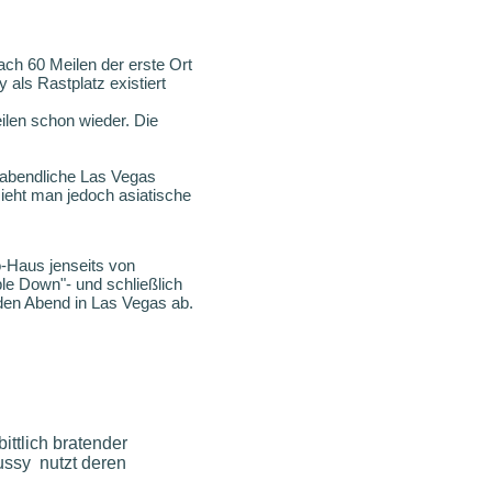
ach 60 Meilen der erste Ort
 als Rastplatz existiert
len schon wieder. Die
 abendliche Las Vegas
ieht man jedoch asiatische
o-Haus jenseits von
le Down"- und schließlich
den Abend in Las Vegas ab.
ittlich bratender
ussy nutzt deren