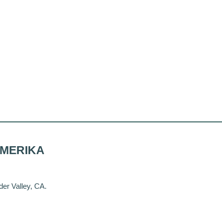
AMERIKA
er Valley, CA.