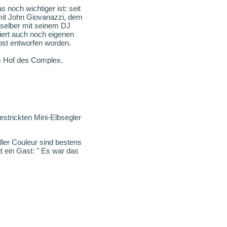
noch wichtiger ist: seit
it John Giovanazzi, dem
 selber mit seinem DJ
iert auch noch eigenen
lbst entworfen worden.
em Hof des Complex.
strickten Mini-Elbsegler
ller Couleur sind bestens
 ein Gast: " Es war das