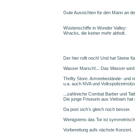
Gute Aussichten für den Mann an der 
Wüstenschiffe in Wonder Valley:
Wracks, die keiner mehr abholt.
Der hier rollt noch! Und hat Steine fü
Wasser Marsch!... Das Wasser wird
Thrifty Store. Armeebestände- und n
u.a. auch NVA und Volkspolizeimützen
...zahlreiche Combat Barber und Ta
Die junge Friseurin aus Vietnam hat 
Da post sich's gleich noch besser.
Wenigstens das Tor ist symmetrisch.
Vorbereitung aufs nächste Konzert.