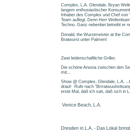
Complex, L.A. Glendale. Bryan Welt
langem enthusiastischer Konsumen
Inhaber des Complex und Chef von "
Team auflegt. Denn Herr Weltenbuer
Techno. Ganz nebenbei betreibt er no
Donald, the Wurstmeister at the Com
Bratwurst unter Palmen!
Zwei leidenschaftliche Griller.
Die schöne Anoxia zwischen den See
mit...
Show @ Complex, Glendale, L.A. ...bu
drauf- Rufe nach "Brrratwuuhsttsan
erste Mal, daß ich sah, daß sich in 
Venice Beach, L.A.
Dresden in L.A. - Das Lokal bring